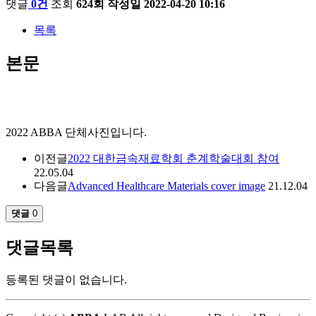
댓글
0건
조회
624회
작성일
2022-04-20 10:16
목록
본문
2022 ABBA 단체사진입니다.
이전글
2022 대한금속재료학회 춘계학술대회 참여
22.05.04
다음글
Advanced Healthcare Materials cover image
21.12.04
댓글
0
댓글목록
등록된 댓글이 없습니다.