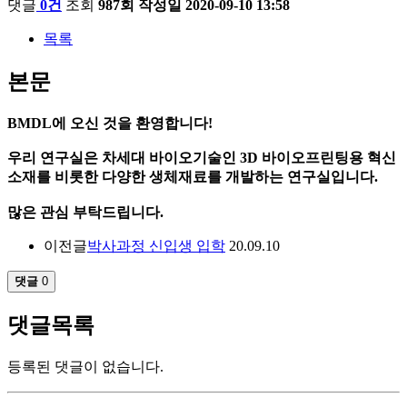
댓글
0건
조회
987회
작성일
2020-09-10 13:58
목록
본문
BMDL
에 오신 것을 환영합니다!
우리 연구실은
차세대 바이오기술인 3D 바이오프린팅용 혁신
소재를 비롯한 다양한 생체재료를 개발하는 연구실입니다.
많은 관심 부탁드립니다.
이전글
박사과정 신입생 입학
20.09.10
댓글
0
댓글목록
등록된 댓글이 없습니다.